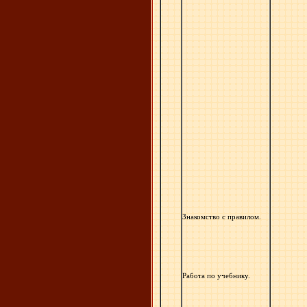
Знакомство с правилом.
Работа по учебнику.