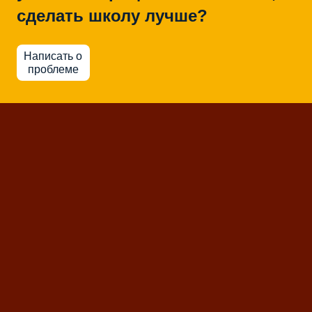
сделать школу лучше?
Написать о
проблеме