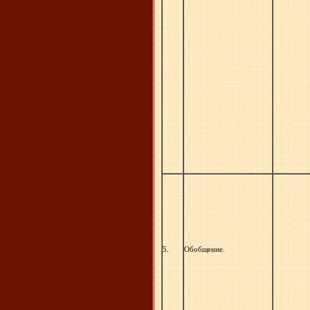
5.
Обобщение.