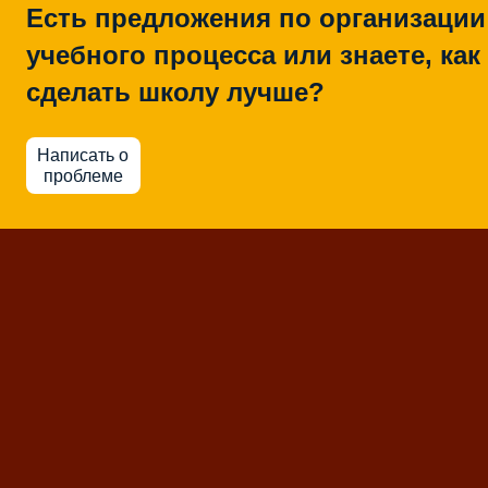
Есть предложения по организации
учебного процесса или знаете, как
сделать школу лучше?
Написать о
проблеме