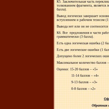
К5. Заключительная часть переклик
толкованием фрагмента, является 
балла).
Вывод логически завершает основну
вступлением и рабочим тезисом (1
Вывода нет или он не соотносится 
К6. Все предложения и части рабо
грамматически (3 балла).
Есть одна логическая ошибка (2 ба
Есть две логические ошибки (1 бал
Допущено более 2 логических ошиб
Максимальное количество баллов –
Оценки: 15-20 баллов – «5»
11-14 баллов – «4»
9-13 баллов – «3»
0-8 баллов – «2»
Оф
Обратная с