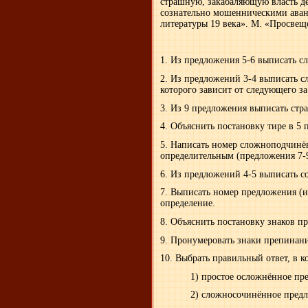
страшную, закабаляющую власть д
сознательно мошенническими аван
литературы 19 века». М. «Просвещ
1. Из предложения 5-6 выписать сл
2. Из предложений 3-4 выписать с
которого зависит от следующего за
3. Из 9 предложения выписать стра
4. Объяснить постановку тире в 5
5. Написать номер сложноподчинё
определительным (предложения 7-
6. Из предложений 4-5 выписать с
7. Выписать номер предложения (и
определение.
8. Объяснить постановку знаков п
9. Пронумеровать знаки препинани
10. Выбрать правильный ответ, в к
1) простое осложнённое пре
2) сложносочинённое предл