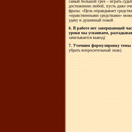
самый большой грех – играть судь
достижению любой, пусть даже оче
фразы: «Цель оправдывает средства»
«нравственными средствами» може
удачу и душевный покой.
6. В работе нет завершающей час
уроки мы усваиваем, разгадывая
зачитывается вывод)
7. Уточним формулировку темы
убрать вопросительный знак).