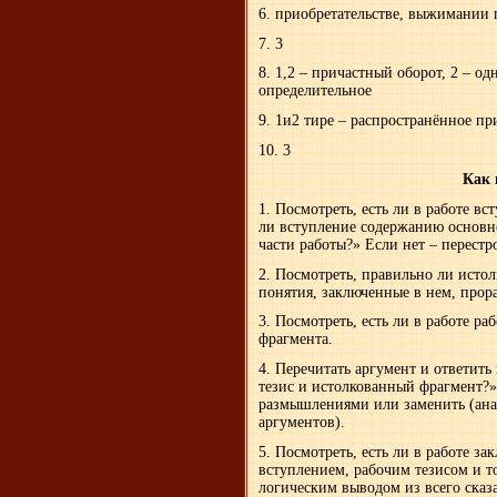
6. приобретательстве, выжимании 
7. 3
8. 1,2 – причастный оборот, 2 – о
определительное
9. 1и2 тире – распространённое п
10. 3
Как 
1. Посмотреть, есть ли в работе вс
ли вступление содержанию основн
части работы?» Если нет – перестр
2. Посмотреть, правильно ли исто
понятия, заключенные в нем, прор
3. Посмотреть, есть ли в работе ра
фрагмента.
4. Перечитать аргумент и ответить
тезис и истолкованный фрагмент?»
размышлениями или заменить (ана
аргументов).
5. Посмотреть, есть ли в работе за
вступлением, рабочим тезисом и т
логическим выводом из всего сказ