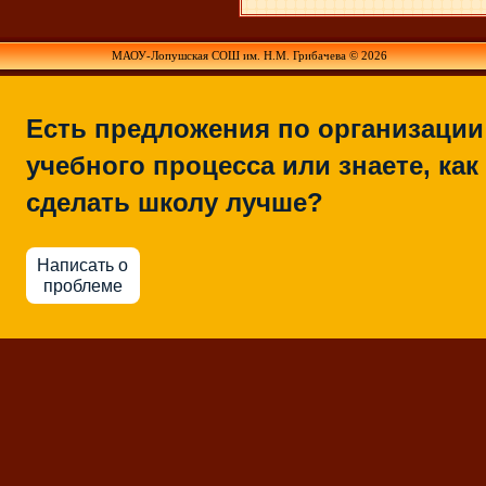
МАОУ-Лопушская СОШ им. Н.М. Грибачева © 2026
Есть предложения по организации
учебного процесса или знаете, как
сделать школу лучше?
Написать о
проблеме