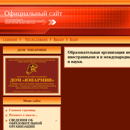
Официальный сайт
Главная
|
Регистрация
|
Выход
|
Вход
ДОМ "ЮНАРМИИ
Образовательная организация не
иностранными и и международны
и науки.
Меню сайта
Главная страница
Немного о школе...
СВЕДЕНИЯ ОБ
ОБРАЗОВАТЕЛЬНОЙ
ОРГАНИЗАЦИИ