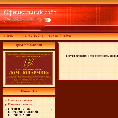
Официальный сайт
Главная
|
Регистрация
|
Выход
|
Вход
ДОМ "ЮНАРМИИ
Гостям запрещено просматривать данную
Меню сайта
Главная страница
Немного о школе...
СВЕДЕНИЯ ОБ
ОБРАЗОВАТЕЛЬНОЙ
ОРГАНИЗАЦИИ