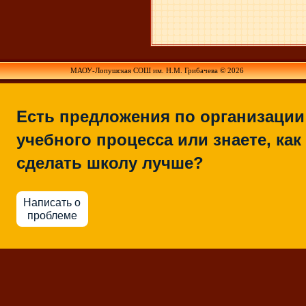
МАОУ-Лопушская СОШ им. Н.М. Грибачева © 2026
Есть предложения по организации
учебного процесса или знаете, как
сделать школу лучше?
Написать о
проблеме