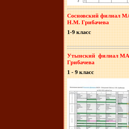
Сосновский филиал М
Н.М. Грибачева
1-9 класс
Утынский филиал МА
Грибачева
1 - 9 класс