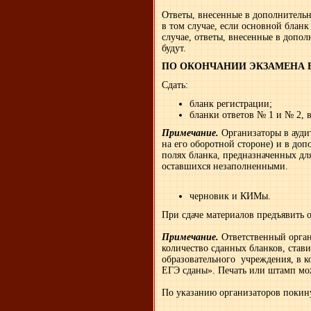
Ответы, внесенные в дополнительн
в том случае, если основной блан
случае, ответы, внесенные в допол
будут.
ПО ОКОНЧАНИИ ЭКЗАМЕНА 
Сдать:
бланк регистрации;
бланки ответов № 1 и № 2, 
Примечание.
Организаторы в аудит
на его оборотной стороне) и в до
полях бланка, предназначенных дл
оставшихся незаполненными.
черновик и КИМы.
При сдаче материалов предъявить 
Примечание.
Ответственный орган
количество сданных бланков, стави
образовательного учреждения, в 
ЕГЭ сданы». Печать или штамп мож
По указанию организаторов покин