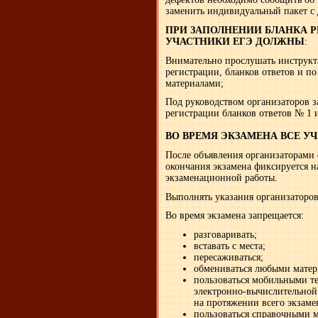
заменить индивидуальный пакет с
ПРИ ЗАПОЛНЕНИИ БЛАНКА Р
УЧАСТНИКИ ЕГЭ ДОЛЖНЫ
:
Внимательно прослушать инструкт
регистрации, бланков ответов и п
материалами;
Под руководством организаторов з
регистрации бланков ответов № 1 и
ВО ВРЕМЯ ЭКЗАМЕНА ВСЕ У
После объявления организаторами 
окончания экзамена фиксируется н
экзаменационной работы.
Выполнять указания организаторов
Во время экзамена запрещается:
разговаривать;
вставать с места;
пересаживаться;
обмениваться любыми матер
пользоваться мобильными т
электронно-вычислительной 
на протяжении всего экзаме
пользоваться справочными м