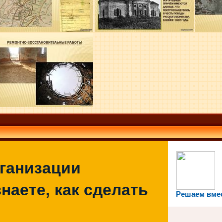
рганизации
наете, как сделать
Решаем вме