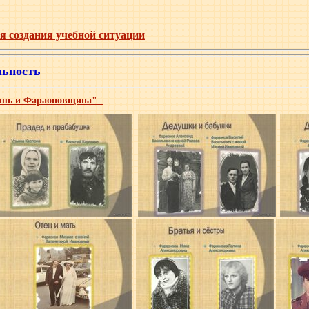
 создания учебной ситуации
льность
пушь и Фараоновщина"