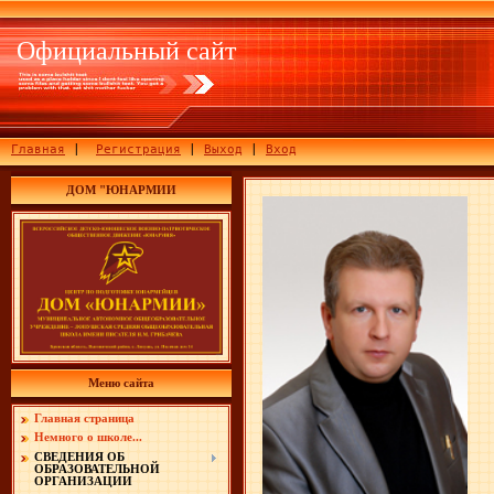
Официальный сайт
Главная
|
Регистрация
|
Выход
|
Вход
ДОМ "ЮНАРМИИ
Лу
уч
Меню сайта
Главная страница
Немного о школе...
СВЕДЕНИЯ ОБ
ОБРАЗОВАТЕЛЬНОЙ
ОРГАНИЗАЦИИ