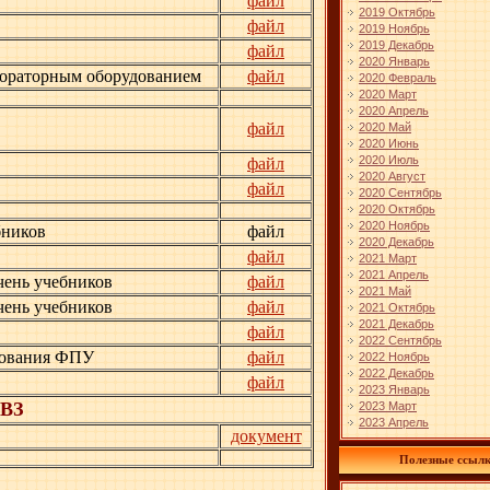
файл
2019 Октябрь
файл
2019 Ноябрь
2019 Декабрь
файл
2020 Январь
бораторным оборудованием
файл
2020 Февраль
2020 Март
2020 Апрель
файл
2020 Май
2020 Июнь
2020 Июль
файл
2020 Август
файл
2020 Сентябрь
2020 Октябрь
2020 Ноябрь
бников
файл
2020 Декабрь
файл
2021 Март
2021 Апрель
чень учебников
файл
2021 Май
чень учебников
файл
2021 Октябрь
2021 Декабрь
файл
2022 Сентябрь
рования ФПУ
файл
2022 Ноябрь
2022 Декабрь
файл
2023 Январь
ОВЗ
2023 Март
2023 Апрель
документ
Полезные ссыл