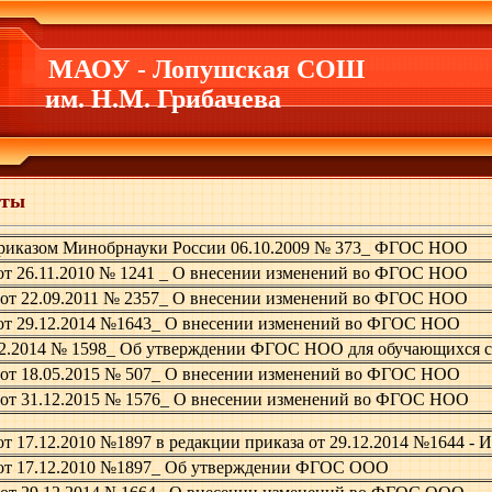
МАОУ - Лопушская СОШ
им. Н.М. Грибачева
рты
иказом Минобрнауки России 06.10.2009 № 373_ ФГОС НОО
от 26.11.2010 № 1241 _ О внесении изменений во ФГОС НОО
от 22.09.2011 № 2357_ О внесении изменений во ФГОС НОО
от 29.12.2014 №1643_ О внесении изменений во ФГОС НОО
12.2014 № 1598_ Об утверждении ФГОС НОО для обучающихся 
от 18.05.2015 № 507_ О внесении изменений во ФГОС НОО
от 31.12.2015 № 1576_ О внесении изменений во ФГОС НОО
т 17.12.2010 №1897 в редакции приказа от 29.12.2014 №1644
от 17.12.2010 №1897_ Об утверждении ФГОС ООО